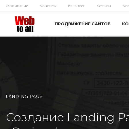
О компании
Контакты
Вакансии
Отзывы
Бл
ПРОДВИЖЕНИЕ САЙТОВ
КО
LANDING PAGE
Создание Landing P