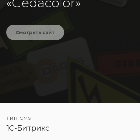
«Gedacolor»
Смотреть сайт
ТИП CMS
1C-Битрикс