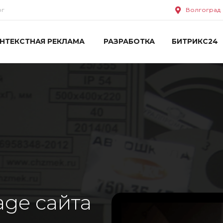
ог
Волгоград
НТЕКСТНАЯ РЕКЛАМА
РАЗРАБОТКА
БИТРИКС24
age сайта