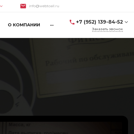
info@webtoall.ru
Поиск
+7 (952) 139-84-52
...
О КОМПАНИИ
Заказать звонок
+7 (952) 139-84-52