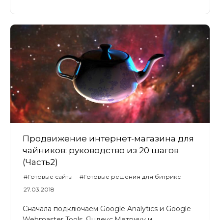
Продвижение интернет-магазина для
чайников: руководство из 20 шагов
(Часть2)
#Готовые сайты
#Готовые решения для битрикс
#Universe
#UniverseLite
#UniverseSite
27.03.2018
Сначала подключаем Google Analytics и Google
Webmaster Tools, Яндекс.Метрику и