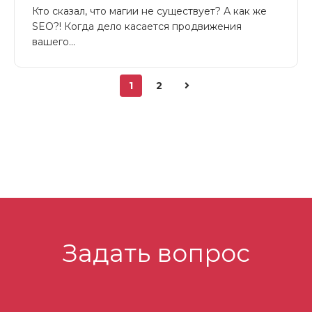
Кто сказал, что магии не существует? А как же
SEO?! Когда дело касается продвижения
вашего...
1
2
Задать вопрос