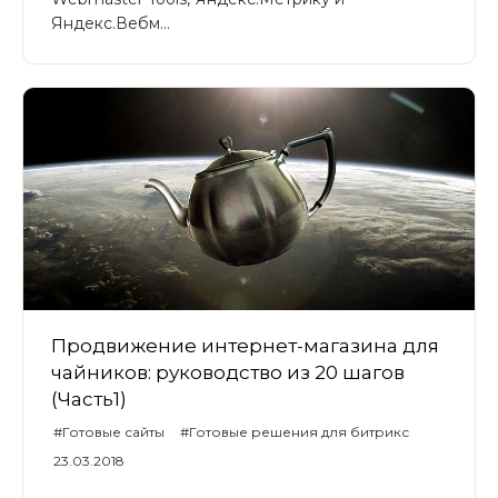
Яндекс.Вебм...
Продвижение интернет-магазина для
чайников: руководство из 20 шагов
(Часть1)
#Готовые сайты
#Готовые решения для битрикс
#Universe
#UniverseLite
#UniverseSite
23.03.2018