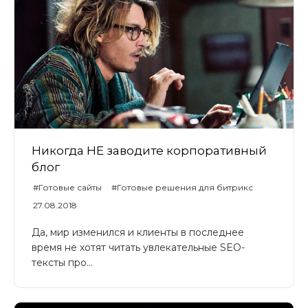
Никогда НЕ заводите корпоративный
блог
#Готовые сайты
#Готовые решения для битрикс
#Universe
#UniverseLite
#UniverseSite
27.08.2018
Да, мир изменился и клиенты в последнее
время не хотят читать увлекательные SEO-
тексты про...