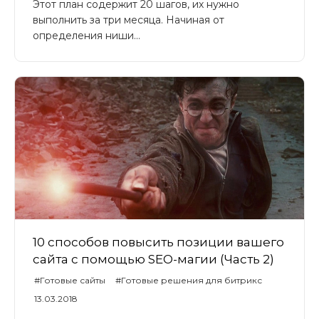
Этот план содержит 20 шагов, их нужно
выполнить за три месяца. Начиная от
определения ниши...
10 способов повысить позиции вашего
сайта с помощью SEO-магии (Часть 2)
#Готовые сайты
#Готовые решения для битрикс
#Universe
#UniverseLite
#UniverseSite
13.03.2018