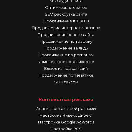
SEO аудит сайта
Оптимизация сайтов
SEO раскрутка сайта
Продвижение в ТОП10
Продвижение интернет магазина
Продвижение нового сайта
Продвижение по трафику
Продвижение за лиды
Продвижение по регионам
Комплексное продвижение
Вывод из под санкций
Продвижение по тематике
SEO тексты
Контекстная реклама
Анализ контекстной рекламы
Настройка Яндекс Директ
Настройка Google AdWords
Настройка РСЯ