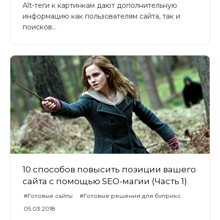
Alt-теги к картинкам дают дополнительную
информацию как пользователям сайта, так и
поисков...
10 способов повысить позиции вашего
сайта с помощью SEO-магии (Часть 1)
#Готовые сайты
#Готовые решения для битрикс
#Universe
#UniverseLite
#UniverseSite
05.03.2018