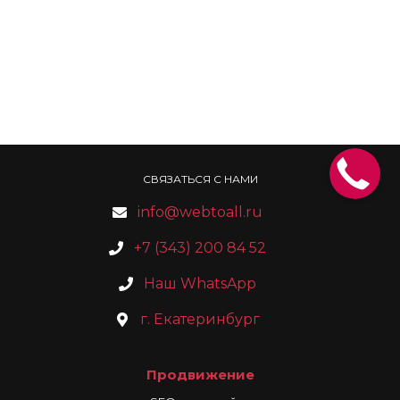
СВЯЗАТЬСЯ С НАМИ
info@webtoall.ru
+7 (343) 200 84 52
Наш WhatsApp
г. Екатеринбург
Продвижение