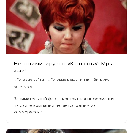
Не оптимизируешь «Контакты»? Мр-а-
а-ак!
#Готовые сайты
#Готовые решения для битрикс
#Universe
#UniverseLite
#UniverseSite
28.01.2019
Занимательный факт - контактная информация
на сайте компании является одним из
коммерчески...