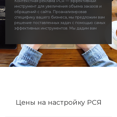
Контекстная реклама РСЯ — эффективный
инструмент для увеличения объема заказов и
обращений с сайта. Проанализировав
специфику вашего бизнеса, мы предложим вам
решение поставленных задач с помощью самых
эффективных инструментов. Мы дадим вам
доступ к рекламному кабинету и вы будете
регулярно получать отчеты.
Цены на настройку РСЯ