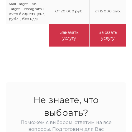
Mail Target + VK
Target + Instagram +
От 20 000 руб.
от 15 000 руб.
Avito бюджет (цена,
рубль, без ндс)
Заказать
Заказать
услугу
услугу
Не знаете, что
выбрать?
Поможем с выбором, ответим на все
вопросы. Подготовим для Вас