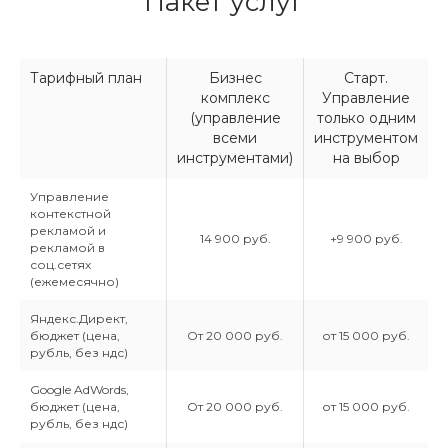
Пакет услуг
Тарифный план
Бизнес
Старт.
комплекс
Управление
(управление
только одним
всеми
инструментом
инструментами)
на выбор
Управление
контекстной
рекламой и
14 900 руб.
+9 900 руб.
рекламой в
соц.сетях
(ежемесячно)
Яндекс.Директ,
бюджет (цена,
От 20 000 руб.
от 15 000 руб.
рубль, без ндс)
Google AdWords,
бюджет (цена,
От 20 000 руб.
от 15 000 руб.
рубль, без ндс)