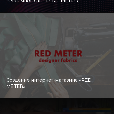
рекламного агенства "МЕТРО"
Создание интернет-магазина «RED
METER»