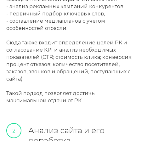
- анализ рекламных кампаний конкурентов,
- первичный подбор ключевых слов,
- составление медиапланов с учетом
особенностей отрасли.
Сюда также входит определение целей РК и
согласование KPI и анализ необходимых
показателей (CTR; стоимость клика; конверсия;
процент отказов; количество посетителей,
заказов, звонков и обращений, поступающих с
сайта).
Такой подход позволяет достичь
максимальной отдачи от РК.
Анализ сайта и его
2
доработка