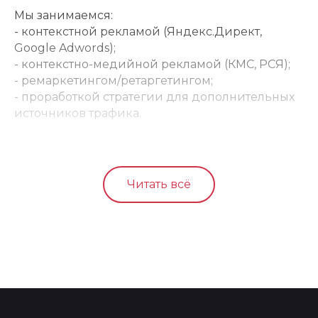
Мы занимаемся:
- контекстной рекламой (Яндекс.Директ,
Google Adwords);
- контекстно-медийной рекламой (КМС, РСЯ);
- ремаркетингом/ретаргетингом;
- проработкой стратегии для дополнительных
источников трафика.
Читать всё