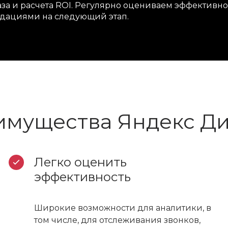
каза и расчета ROI. Регулярно оцениваем эффектив
ендациями на следующий этап.
мущества Яндекс Д
Легко оценить
эффективность
Широкие возможности для аналитики, в
том числе, для отслеживания звонков,