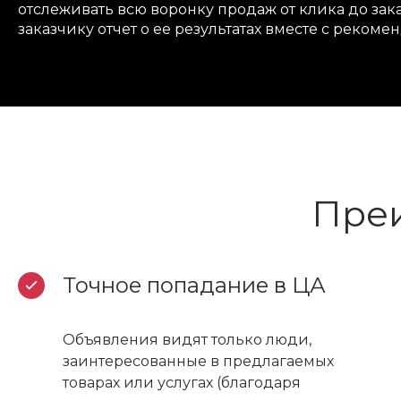
отслеживать всю воронку продаж от клика до за
заказчику отчет о ее результатах вместе с реком
Преи
Точное попадание в ЦА
Объявления видят только люди,
заинтересованные в предлагаемых
товарах или услугах (благодаря