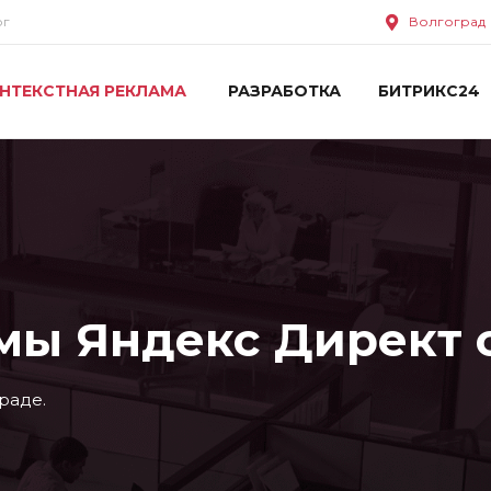
ог
Волгоград
НТЕКСТНАЯ РЕКЛАМА
РАЗРАБОТКА
БИТРИКС24
ы Яндекс Директ от
раде.