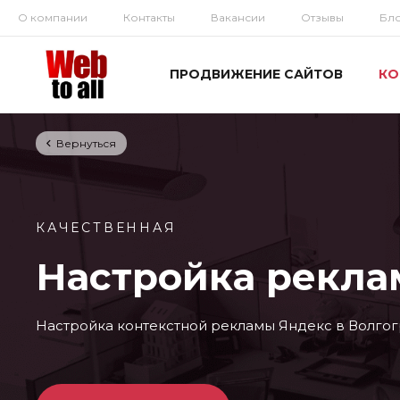
О компании
Контакты
Вакансии
Отзывы
Бл
ПРОДВИЖЕНИЕ САЙТОВ
КО
Вернуться
КАЧЕСТВЕННАЯ
Настройка реклам
Настройка контекстной рекламы Яндекс в Волгог