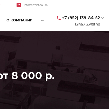
info@webtoall.ru
Поиск
Закрыть
+7 (952) 139-84-52
...
О КОМПАНИИ
Заказать звонок
+7 (952) 139-84-52
 8 000 р.