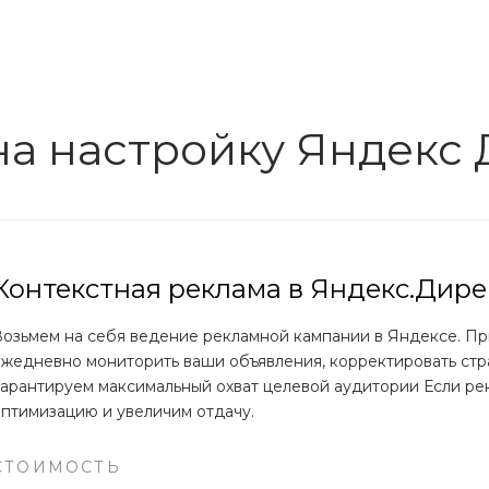
на настройку Яндекс 
Контекстная реклама в Яндекс.Дире
Возьмем на себя ведение рекламной кампании в Яндексе. П
ежедневно мониторить ваши объявления, корректировать стр
Гарантируем максимальный охват целевой аудитории Если ре
оптимизацию и увеличим отдачу.
СТОИМОСТЬ