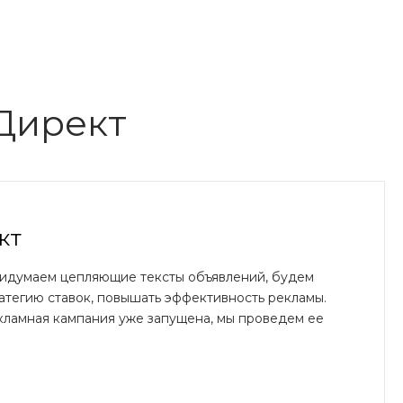
Директ
кт
ридумаем цепляющие тексты объявлений, будем
атегию ставок, повышать эффективность рекламы.
кламная кампания уже запущена, мы проведем ее