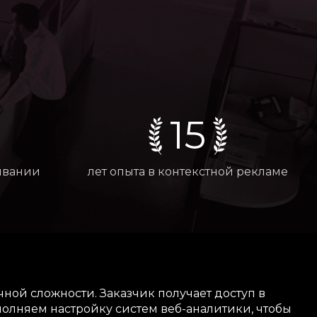
15
ивании
лет опыта в контекстной рекламе
ной сложности. Заказчик получает доступ в
олняем настройку систем веб-аналитики, чтобы