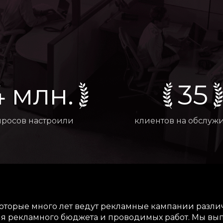
4 млн.
35
просов настроили
клиентов на обслуж
оторые много лет ведут рекламные кампании различ
я рекламного бюджета и проводимых работ. Мы вып